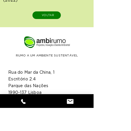
(2022)
VOLTAR
RUMO A UM AMBIENTE SUSTENTÁVEL
Rua do Mar da China, 1
Escritório 2.4
Parque das Nações
1990-137
Lisboa
geral@ambirumo.pt
21 397 82 55
Início